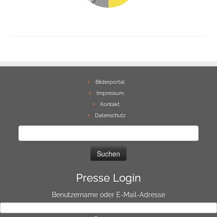
Bilderportal
Impressum
Kontakt
Datenschutz
Suchen
nach:
Presse Login
Benutzername oder E-Mail-Adresse