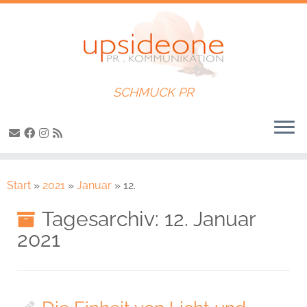
SCHMUCK PR
Zum
Inhalt
Start
»
2021
»
Januar
»
12.
springen
Tagesarchiv:
12. Januar
2021