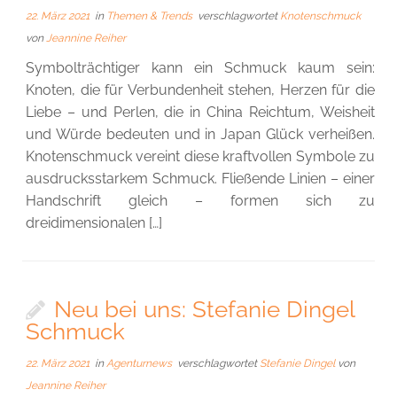
22. März 2021
in
Themen & Trends
verschlagwortet
Knotenschmuck
von
Jeannine Reiher
Symbolträchtiger kann ein Schmuck kaum sein:
Knoten, die für Verbundenheit stehen, Herzen für die
Liebe – und Perlen, die in China Reichtum, Weisheit
und Würde bedeuten und in Japan Glück verheißen.
Knotenschmuck vereint diese kraftvollen Symbole zu
ausdrucksstarkem Schmuck. Fließende Linien – einer
Handschrift gleich – formen sich zu
dreidimensionalen […]
Neu bei uns: Stefanie Dingel
Schmuck
22. März 2021
in
Agenturnews
verschlagwortet
Stefanie Dingel
von
Jeannine Reiher