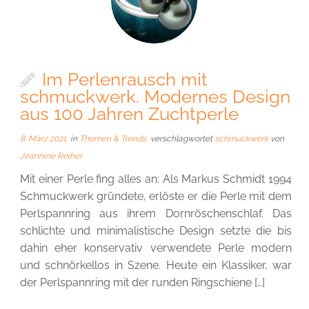
Im Perlenrausch mit
schmuckwerk. Modernes Design
aus 100 Jahren Zuchtperle
8. März 2021
in
Themen & Trends
verschlagwortet
schmuckwerk
von
Jeannine Reiher
Mit einer Perle fing alles an: Als Markus Schmidt 1994
Schmuckwerk gründete, erlöste er die Perle mit dem
Perlspannring aus ihrem Dornröschenschlaf. Das
schlichte und minimalistische Design setzte die bis
dahin eher konservativ verwendete Perle modern
und schnörkellos in Szene. Heute ein Klassiker, war
der Perlspannring mit der runden Ringschiene […]