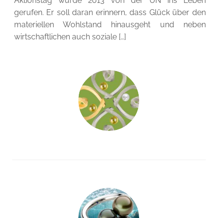
Aktionstag wurde 2013 von der UN ins Leben
gerufen. Er soll daran erinnern, dass Glück über den
materiellen Wohlstand hinausgeht und neben
wirtschaftlichen auch soziale […]