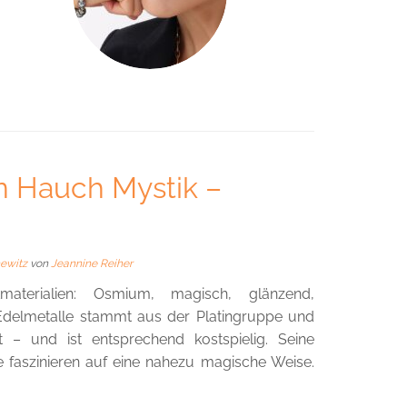
in Hauch Mystik –
hewitz
von
Jeannine Reiher
terialien: Osmium, magisch, glänzend,
t Edelmetalle stammt aus der Platingruppe und
t – und ist entsprechend kostspielig. Seine
e faszinieren auf eine nahezu magische Weise.