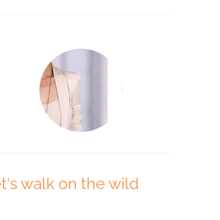
t‘s walk on the wild