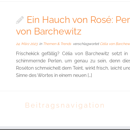
Ein Hauch von Rosé: Per
von Barchewitz
24. März 2023
in
Themen & Trends
verschlagwortet
Célia von Barchew
Frischekick gefällig? Célia von Barchewitz setzt 
schimmernde Perlen, um genau zu sein, denn dies
Roséton schmeichelt dem Teint, wirkt frisch, leicht 
Sinne des Wortes in einem neuen […]
Beitragsnavigation