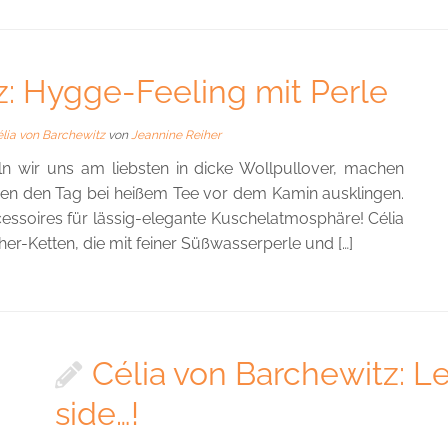
z: Hygge-Feeling mit Perle
élia von Barchewitz
von
Jeannine Reiher
n wir uns am liebsten in dicke Wollpullover, machen
en den Tag bei heißem Tee vor dem Kamin ausklingen.
ssoires für lässig-elegante Kuschelatmosphäre! Célia
r-Ketten, die mit feiner Süßwasserperle und […]
Célia von Barchewitz: Le
side…!