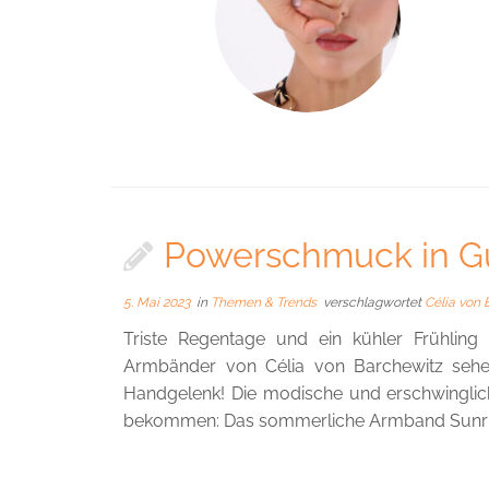
Powerschmuck in G
5. Mai 2023
in
Themen & Trends
verschlagwortet
Célia von
Triste Regentage und ein kühler Frühlin
Armbänder von Célia von Barchewitz sehe
Handgelenk! Die modische und erschwinglic
bekommen: Das sommerliche Armband Sunrise 