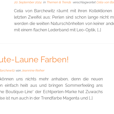
20. September 2024
in
Themen & Trends
verschlagwortet
Célia von B
Celia von Barchewitz räumt mit ihren Kollektione
letzten Zweifel aus: Perlen sind schon lange nicht 
werden die weißen Naturschönheiten von keiner ander
mit einem flachen Lederband mit Leo-Optik, […]
ute-Laune Farben!
 Barchewitz
von
Jeannine Reiher
g können uns nichts mehr anhaben, denn die neuen
n einfach heiß aus und bringen Sommerfeeling ans
he Boutique-Line* der Echtperlen-Marke hat Zuwachs
ist nun auch in der Trendfarbe Magenta und […]