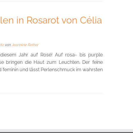
len in Rosarot von Célia
itz
von
Jeannine Reiher
in diesem Jahr auf Rosé! Auf rosa- bis purple
e bringen die Haut zum Leuchten. Der feine
und feminin und lässt Perlenschmuck im wahrsten