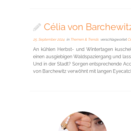
Célia von Barchewit
25. September 2024
in
Themen & Trends
verschlagwortet
C
An kühlen Herbst- und Wintertagen kuschel
einen ausgiebigen Waldspaziergang und lass
Und in der Stadt? Sorgen entsprechende Acce
von Barchewitz verwöhnt mit langen Eyecatche