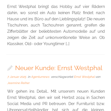
Ernst Westphal bringt das Hobby auf vier Rädern
dahin, wo sonst ein Auto keinen Platz findet: nach
Hause und ins Büro auf den Lieblingsplatz! Die neuen
Tischuhren, auch Tachouhren genannt, greifen die
Zifferblätter der beliebtesten Automodelle auf und
zeigen die Zeit auf unkonventionelle Weise an. Ob
Klassiker, Old- oder Youngtimer […]
Neuer Kunde: Ernst Westphal
7. Januar 2025
in
Agenturnews
verschlagwortet
Ernst Westphal
von
Jeannine Reiher
Wir gehen ins Detail… Mit unserem neuen Kunden
Ernst Westphal, den wir seit Herbst 2024 in Sachen
Social Media und PR betreuen. Der Furniturist bzw.
Uhrenersatzteilhändler hat sich auf die kleinen,