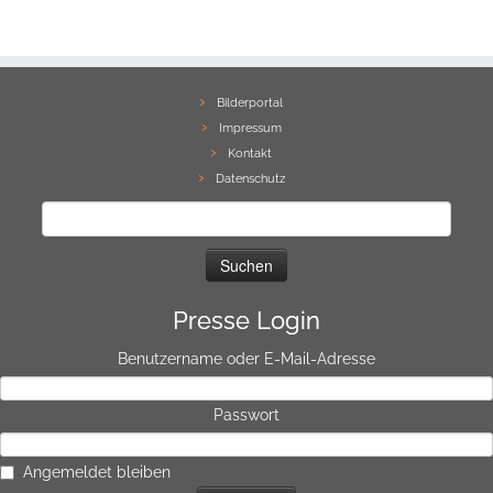
Bilderportal
Impressum
Kontakt
Datenschutz
Suchen
nach:
Presse Login
Benutzername oder E-Mail-Adresse
Passwort
Angemeldet bleiben