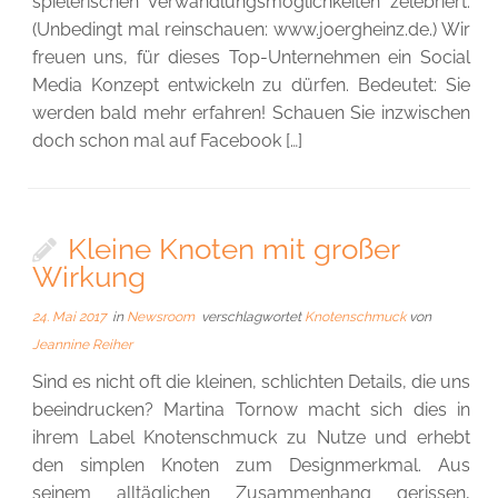
spielerischen Verwandlungsmöglichkeiten zelebriert.
(Unbedingt mal reinschauen: www.joergheinz.de.) Wir
freuen uns, für dieses Top-Unternehmen ein Social
Media Konzept entwickeln zu dürfen. Bedeutet: Sie
werden bald mehr erfahren! Schauen Sie inzwischen
doch schon mal auf Facebook […]
Kleine Knoten mit großer
Wirkung
24. Mai 2017
in
Newsroom
verschlagwortet
Knotenschmuck
von
Jeannine Reiher
Sind es nicht oft die kleinen, schlichten Details, die uns
beeindrucken? Martina Tornow macht sich dies in
ihrem Label Knotenschmuck zu Nutze und erhebt
den simplen Knoten zum Designmerkmal. Aus
seinem alltäglichen Zusammenhang gerissen,