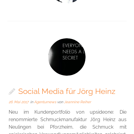
Social Media für Jörg Heinz
26. Mai 2017
in
Agenturnews
von
Jeannine Reiher
Neu im Kundenportfolio von upsideone: Die
renommierte Schmuckmanufaktur Jörg Heinz aus
Neulingen bei Pforzheim, die Schmuck mit