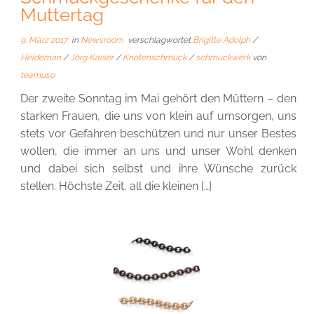
Muttertag
9. März 2017
in
Newsroom
verschlagwortet
Brigitte Adolph
/
Heideman
/
Jörg Kaiser
/
Knotenschmuck
/
schmuckwerk
von
teamuso
Der zweite Sonntag im Mai gehört den Müttern – den
starken Frauen, die uns von klein auf umsorgen, uns
stets vor Gefahren beschützen und nur unser Bestes
wollen, die immer an uns und unser Wohl denken
und dabei sich selbst und ihre Wünsche zurück
stellen. Höchste Zeit, all die kleinen […]