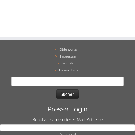
Bilderportal
Impressum
Kontakt
Datenschutz
Suchen
nach:
Presse Login
Benutzername oder E-Mail-Adresse