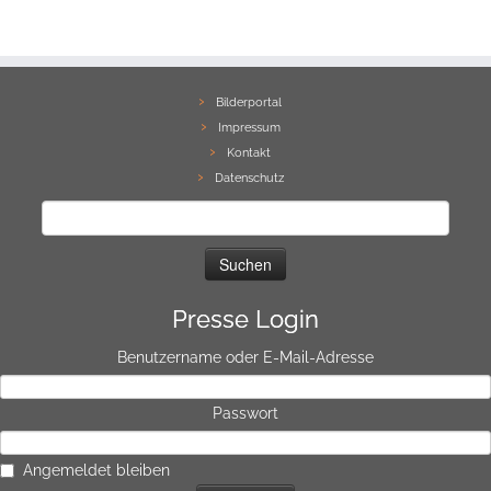
Bilderportal
Impressum
Kontakt
Datenschutz
Suchen
nach:
Presse Login
Benutzername oder E-Mail-Adresse
Passwort
Angemeldet bleiben