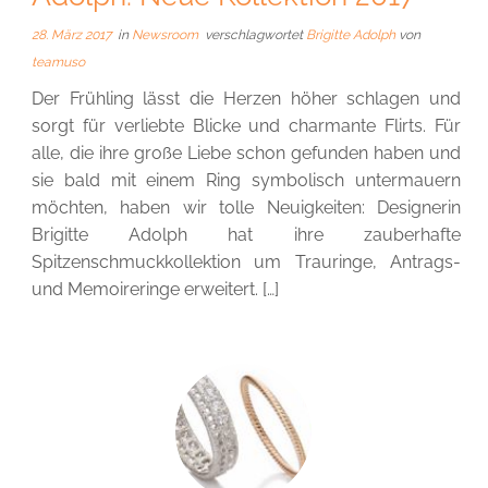
28. März 2017
in
Newsroom
verschlagwortet
Brigitte Adolph
von
teamuso
Der Frühling lässt die Herzen höher schlagen und
sorgt für verliebte Blicke und charmante Flirts. Für
alle, die ihre große Liebe schon gefunden haben und
sie bald mit einem Ring symbolisch untermauern
möchten, haben wir tolle Neuigkeiten: Designerin
Brigitte Adolph hat ihre zauberhafte
Spitzenschmuckkollektion um Trauringe, Antrags-
und Memoireringe erweitert. […]