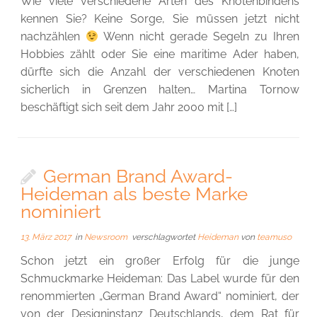
Wie viele verschiedene Arten des Knotenbindens
kennen Sie? Keine Sorge, Sie müssen jetzt nicht
nachzählen
Wenn nicht gerade Segeln zu Ihren
Hobbies zählt oder Sie eine maritime Ader haben,
dürfte sich die Anzahl der verschiedenen Knoten
sicherlich in Grenzen halten… Martina Tornow
beschäftigt sich seit dem Jahr 2000 mit […]
German Brand Award-
Heideman als beste Marke
nominiert
13. März 2017
in
Newsroom
verschlagwortet
Heideman
von
teamuso
Schon jetzt ein großer Erfolg für die junge
Schmuckmarke Heideman: Das Label wurde für den
renommierten „German Brand Award“ nominiert, der
von der Designinstanz Deutschlands, dem Rat für