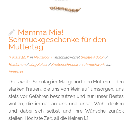
Mamma Mia!
Schmuckgeschenke für den
Muttertag
9. März 2017
in
Newsroom
verschlagwortet
Brigitte Adolph
/
Heideman
/
Jörg Kaiser
/
Knotenschmuck
/
schmuckwerk
von
teamuso
Der zweite Sonntag im Mai gehört den Müttern – den
starken Frauen, die uns von klein auf umsorgen, uns
stets vor Gefahren beschützen und nur unser Bestes
wollen, die immer an uns und unser Wohl denken
und dabei sich selbst und ihre Wünsche zurück
stellen. Höchste Zeit, all die kleinen […]