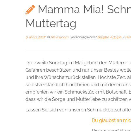
Mamma Mia! Schm
Muttertag
9. März 2017
in
Newsroom
verschlagwortet
Brigitte Adolph
/
He
Der zweite Sonntag im Mai gehört den Müttern – d
Gefahren beschützen und nur unser Bestes wolle
und ihre Wünsche zurück stellen. Höchste Zeit, al
selbstverständlich hinnehmen und mit denen uns
empfehlen wir ein Schmuckstück mit Botschaft. E
dass wir die Sorge und Mutterliebe zu schätzen 
Lassen Sie sich von unseren Schmuckbotschaften
Du glaubst an mich
Die ausgewählten 