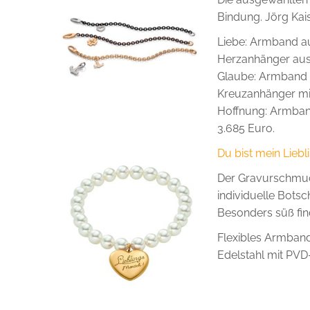
Bindung. Jörg Kais
Liebe: Armband a
Herzanhänger aus P
Glaube: Armband 
Kreuzanhänger mit 
Hoffnung: Armband
3.685 Euro.
Du bist mein Lieb
Der Gravurschmuck
individuelle Botsc
Besonders süß fin
Flexibles Armband
Edelstahl mit PVD