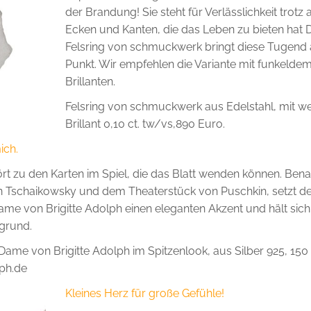
der Brandung! Sie steht für Verlässlichkeit trotz a
Ecken und Kanten, die das Leben zu bieten hat 
Felsring von schmuckwerk bringt diese Tugend 
Punkt. Wir empfehlen die Variante mit funkelde
Brillanten.
Felsring von schmuckwerk aus Edelstahl, mit w
Brillant 0,10 ct. tw/vs,890 Euro.
ich.
rt zu den Karten im Spiel, die das Blatt wenden können. Ben
n Tschaikowsky und dem Theaterstück von Puschkin, setzt d
e von Brigitte Adolph einen eleganten Akzent und hält sich
rgrund.
Dame von Brigitte Adolph im Spitzenlook, aus Silber 925, 150
lph.de
Kleines Herz für große Gefühle!