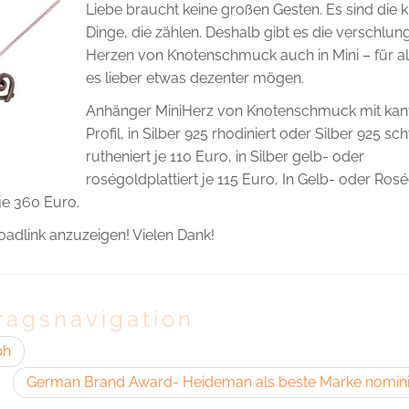
Liebe braucht keine großen Gesten. Es sind die k
Dinge, die zählen. Deshalb gibt es die verschlu
Herzen von Knotenschmuck auch in Mini – für all
es lieber etwas dezenter mögen.
Anhänger MiniHerz von Knotenschmuck mit kan
Profil, in Silber 925 rhodiniert oder Silber 925 s
rutheniert je 110 Euro, in Silber gelb- oder
roségoldplattiert je 115 Euro, In Gelb- oder Ros
je 360 Euro.
adlink anzuzeigen! Vielen Dank!
ragsnavigation
ph
German Brand Award- Heideman als beste Marke nomin