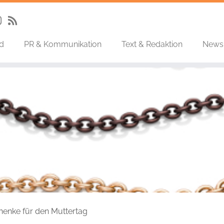
nd
PR & Kommunikation
Text & Redaktion
News
nke für den Muttertag