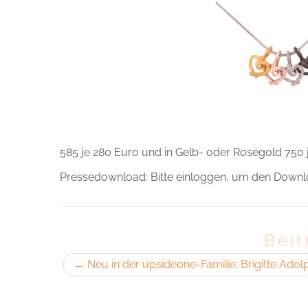
585 je 280 Euro und in Gelb- oder Roségold 750 
Pressedownload: Bitte einloggen, um den Downlo
Beit
←
Neu in der upsideone-Familie: Brigitte Adol