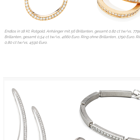
Endlos in 18 Kt. Rotgold, Anhänger mit 56 Brillanten, gesamt 0,82 ct tw/vs, 779
Brillanten, gesamt 0,54 ct tw/vs, 4660 Euro. Ring ohne Brillanten, 1790 Euro. R
0,80 ct tw/vs, 4590 Euro.