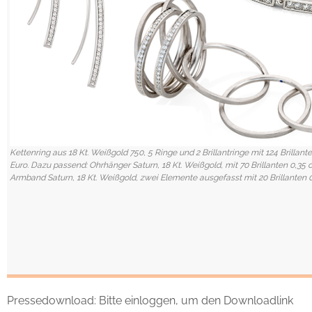
Kettenring aus 18 Kt. Weißgold 750, 5 Ringe und 2 Brillantringe mit 124 Brillan
Euro. Dazu passend: Ohrhänger Saturn, 18 Kt. Weißgold, mit 70 Brillanten 0,35 
Armband Saturn, 18 Kt. Weißgold, zwei Elemente ausgefasst mit 20 Brillanten 0
Pressedownload: Bitte einloggen, um den Downloadlink