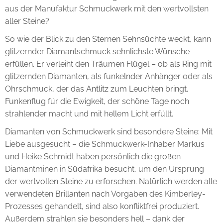
aus der Manufaktur Schmuckwerk mit den wertvollsten
aller Steine?
So wie der Blick zu den Sternen Sehnsüchte weckt, kann
glitzernder Diamantschmuck sehnlichste Wünsche
erfüllen. Er verleiht den Träumen Flügel – ob als Ring mit
glitzernden Diamanten, als funkelnder Anhänger oder als
Ohrschmuck, der das Antlitz zum Leuchten bringt.
Funkenflug für die Ewigkeit, der schöne Tage noch
strahlender macht und mit hellem Licht erfüllt.
Diamanten von Schmuckwerk sind besondere Steine: Mit
Liebe ausgesucht – die Schmuckwerk-Inhaber Markus
und Heike Schmidt haben persönlich die großen
Diamantminen in Südafrika besucht, um den Ursprung
der wertvollen Steine zu erforschen. Natürlich werden alle
verwendeten Brillanten nach Vorgaben des Kimberley-
Prozesses gehandelt, sind also konfliktfrei produziert.
Außerdem strahlen sie besonders hell – dank der