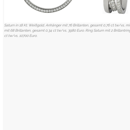
Saturn in 18 Kt. Weißgold, Anhänger mit 76 Brillanten, gesamt 0,76 ct tw/vs, mi
mit 68 Brillanten, gesamt 0,34 ct tw/vs, 3980 Euro. Ring Saturn mit 2 Brillantri
ct tw/vs, 10700 Euro.