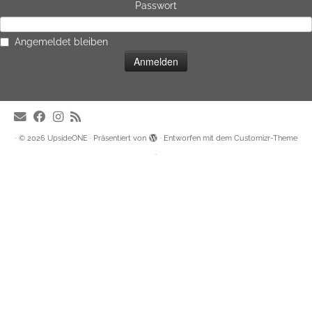
Passwort
Angemeldet bleiben
·
© 2026
UpsideONE
·
Präsentiert von
·
Entworfen mit dem
Customizr-Theme
·