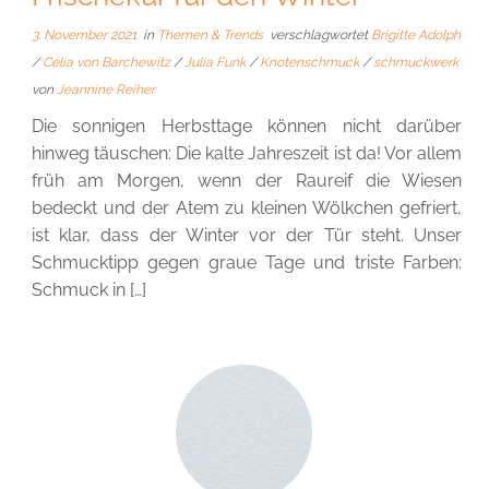
3. November 2021
in
Themen & Trends
verschlagwortet
Brigitte Adolph
/
Célia von Barchewitz
/
Julia Funk
/
Knotenschmuck
/
schmuckwerk
von
Jeannine Reiher
Die sonnigen Herbsttage können nicht darüber
hinweg täuschen: Die kalte Jahreszeit ist da! Vor allem
früh am Morgen, wenn der Raureif die Wiesen
bedeckt und der Atem zu kleinen Wölkchen gefriert,
ist klar, dass der Winter vor der Tür steht. Unser
Schmucktipp gegen graue Tage und triste Farben:
Schmuck in […]