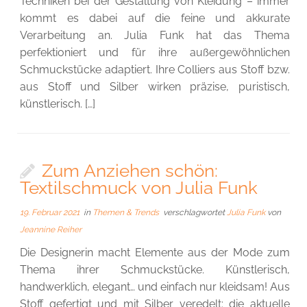
Techniken bei der Gestaltung von Kleidung­ – immer
kommt es dabei auf die feine und akkurate
Verarbeitung an. Julia Funk hat das Thema
perfektioniert und für ihre außergewöhnlichen
Schmuckstücke adaptiert. Ihre Colliers aus Stoff bzw.
aus Stoff und Silber wirken präzise, puristisch,
künstlerisch. […]
Zum Anziehen schön:
Textilschmuck von Julia Funk
19. Februar 2021
in
Themen & Trends
verschlagwortet
Julia Funk
von
Jeannine Reiher
Die Designerin macht Elemente aus der Mode zum
Thema ihrer Schmuckstücke. Künstlerisch,
handwerklich, elegant… und einfach nur kleidsam! Aus
Stoff gefertigt und mit Silber veredelt: die aktuelle