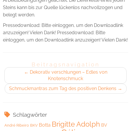
Arbeitsbedingungen geachtet. Die Lieferkette eines jeden
Steins kann bis zur Quelle lückenlos nachvollzogen und
belegt werden.
Pressedownload: Bitte einloggen, um den Downloadlink
anzuzeigen! Vielen Dank! Pressedownload: Bitte
einloggen, um den Downloadlink anzuzeigen! Vielen Dank!
Beitragsnavigation
←
Dekorativ verschlungen – Edles von
Knotenschmuck
Schmuckmantras zum Tag des positiven Denkens
→
Schlagwörter
Brigitte Adolph
Botta
BV
André Ribeiro
BKV