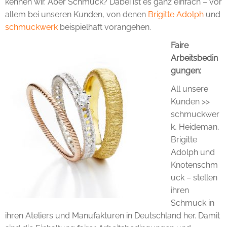
kennen wir. Aber Schmuck? Dabei ist es ganz einfach – vor
allem bei unseren Kunden, von denen
Brigitte Adolph
und
schmuckwerk
beispielhaft vorangehen.
Faire
Arbeitsbedin
gungen:
All unsere
Kunden >>
schmuckwer
k, Heideman,
Brigitte
Adolph und
Knotenschm
uck – stellen
ihren
Schmuck in
ihren Ateliers und Manufakturen in Deutschland her. Damit