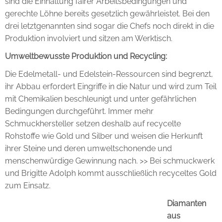
sind die Einhaltung fairer Arbeitsbedingungen und
gerechte Löhne bereits gesetzlich gewährleistet. Bei den
drei letztgenannten sind sogar die Chefs noch direkt in die
Produktion involviert und sitzen am Werktisch.
Umweltbewusste Produktion und Recycling:
Die Edelmetall- und Edelstein-Ressourcen sind begrenzt,
ihr Abbau erfordert Eingriffe in die Natur und wird zum Teil
mit Chemikalien beschleunigt und unter gefährlichen
Bedingungen durchgeführt. Immer mehr
Schmuckhersteller setzen deshalb auf recycelte
Rohstoffe wie Gold und Silber und weisen die Herkunft
ihrer Steine und deren umweltschonende und
menschenwürdige Gewinnung nach. >> Bei schmuckwerk
und Brigitte Adolph kommt ausschließlich recyceltes Gold
zum Einsatz.
Diamanten
aus