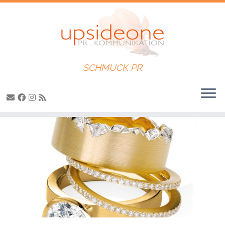
SCHMUCK PR
Zum
Inhalt
springen