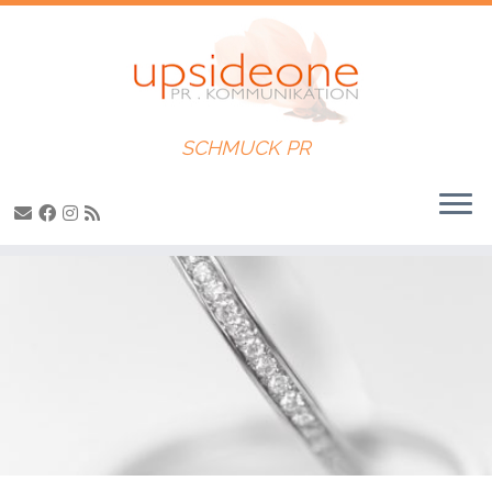
SCHMUCK PR
Zum
Inhalt
springen