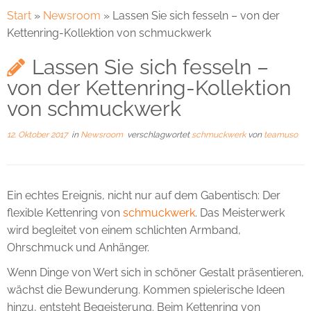
Start
»
Newsroom
»
Lassen Sie sich fesseln – von der
Kettenring-Kollektion von schmuckwerk
Lassen Sie sich fesseln –
von der Kettenring-Kollektion
von schmuckwerk
12. Oktober 2017
in
Newsroom
verschlagwortet
schmuckwerk
von
teamuso
Ein echtes Ereignis, nicht nur auf dem Gabentisch: Der
flexible Kettenring von
schmuckwerk
. Das Meisterwerk
wird begleitet von einem schlichten Armband,
Ohrschmuck und Anhänger.
Wenn Dinge von Wert sich in schöner Gestalt präsentieren,
wächst die Bewunderung. Kommen spielerische Ideen
hinzu, entsteht Begeisterung. Beim Kettenring von