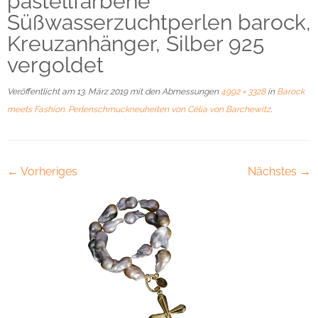
pastellfarbene
Süßwasserzuchtperlen barock,
Kreuzanhänger, Silber 925
vergoldet
Veröffentlicht am
13. März 2019
mit den Abmessungen
4992 × 3328
in
Barock
meets Fashion. Perlenschmuckneuheiten von Célia von Barchewitz
.
← Vorheriges
Nächstes →