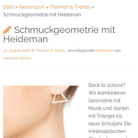
Start
»
Newsroom
»
Themen & Trends
»
Schmuckgeometrie mit Heideman
Schmuckgeometrie mit
Heideman
20. August 2018
in
Themen & Trends
verschlagwortet
Heideman
von
Jeannine Reiher
Back to school!?
Wir kombinieren
Geometrie mit
Musik und starten
mit Triangel ins
neue Schuljahr. Die
minimalistischen