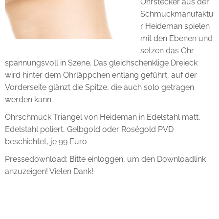
Ohrstecker aus der
Schmuckmanufaktu
r Heideman spielen
mit den Ebenen und
setzen das Ohr
spannungsvoll in Szene. Das gleichschenklige Dreieck
wird hinter dem Ohrläppchen entlang geführt, auf der
Vorderseite glänzt die Spitze, die auch solo getragen
werden kann.
Ohrschmuck Triangel von Heideman in Edelstahl matt,
Edelstahl poliert, Gelbgold oder Roségold PVD
beschichtet, je 99 Euro
Pressedownload: Bitte einloggen, um den Downloadlink
anzuzeigen! Vielen Dank!