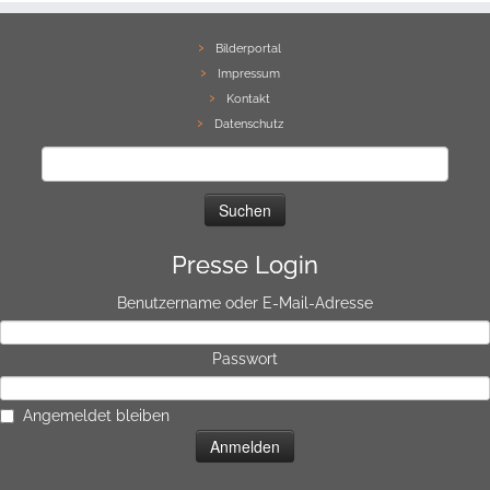
Bilderportal
Impressum
Kontakt
Datenschutz
Suchen
nach:
Presse Login
Benutzername oder E-Mail-Adresse
Passwort
Angemeldet bleiben