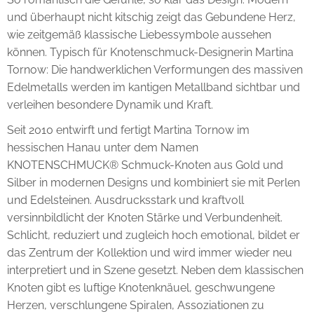
und überhaupt nicht kitschig zeigt das Gebundene Herz,
wie zeitgemäß klassische Liebessymbole aussehen
können. Typisch für Knotenschmuck-Designerin Martina
Tornow: Die handwerklichen Verformungen des massiven
Edelmetalls werden im kantigen Metallband sichtbar und
verleihen besondere Dynamik und Kraft.
Seit 2010 entwirft und fertigt Martina Tornow im
hessischen Hanau unter dem Namen
KNOTENSCHMUCK® Schmuck-Knoten aus Gold und
Silber in modernen Designs und kombiniert sie mit Perlen
und Edelsteinen. Ausdrucksstark und kraftvoll
versinnbildlicht der Knoten Stärke und Verbundenheit.
Schlicht, reduziert und zugleich hoch emotional, bildet er
das Zentrum der Kollektion und wird immer wieder neu
interpretiert und in Szene gesetzt. Neben dem klassischen
Knoten gibt es luftige Knotenknäuel, geschwungene
Herzen, verschlungene Spiralen, Assoziationen zu