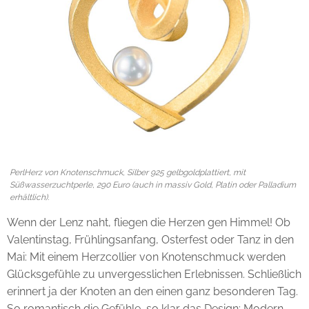
PerlHerz von Knotenschmuck, Silber 925 gelbgoldplattiert, mit
Süßwasserzuchtperle, 290 Euro (auch in massiv Gold, Platin oder Palladium
erhältlich).
Wenn der Lenz naht, fliegen die Herzen gen Himmel! Ob
Valentinstag, Frühlingsanfang, Osterfest oder Tanz in den
Mai: Mit einem Herzcollier von Knotenschmuck werden
Glücksgefühle zu unvergesslichen Erlebnissen. Schließlich
erinnert ja der Knoten an den einen ganz besonderen Tag.
So romantisch die Gefühle, so klar das Design: Modern