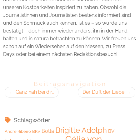
unseren Kostbarkeiten inspiriert zu haben. Obwohl die
Journalistinnen und Journalisten bestens informiert sind
und den Schmuck auch kennen, ist es – so wurde uns
bestätigt – doch immer wieder anders, ihn in der Hand
halten und in natura betrachten zu können. Wir freuen uns
schon auf ein Wiedersehen auf den Messen, zu Press
Days oder bei einem nächsten Redaktionsbesuch!
Beitragsnavigation
←
Ganz nah bei dir…
Der Duft der Liebe
→
Schlagwörter
Brigitte Adolph
Botta
BV
André Ribeiro
BKV
Célia von