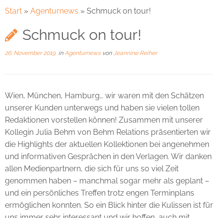
Start
»
Agenturnews
»
Schmuck on tour!
Schmuck on tour!
26. November 2019
in
Agenturnews
von
Jeannine Reiher
Wien, München, Hamburg… wir waren mit den Schätzen
unserer Kunden unterwegs und haben sie vielen tollen
Redaktionen vorstellen können! Zusammen mit unserer
Kollegin Julia Behm von Behm Relations präsentierten wir
die Highlights der aktuellen Kollektionen bei angenehmen
und informativen Gesprächen in den Verlagen. Wir danken
allen Medienpartnern, die sich für uns so viel Zeit
genommen haben – manchmal sogar mehr als geplant –
und ein persönliches Treffen trotz engen Terminplans
ermöglichen konnten. So ein Blick hinter die Kulissen ist für
uns immer sehr interessant und wir hoffen, auch mit