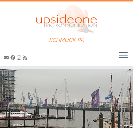
SCHMUCK PR
Zum
Inhalt
springen