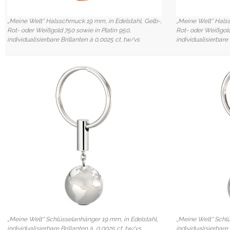
„Meine Welt“ Halsschmuck 19 mm, in Edelstahl, Gelb-,
„Meine Welt“ Hals
Rot- oder Weißgold 750 sowie in Platin 950,
Rot- oder Weißgold
individualisierbare Brillanten à 0,0025 ct. tw/vs
individualisierbare
„Meine Welt“ Schlüsselanhänger 19 mm, in Edelstahl,
„Meine Welt“ Schlü
individualisierbare Brillanten à 0,0025 ct. tw/vs
individualisierbare