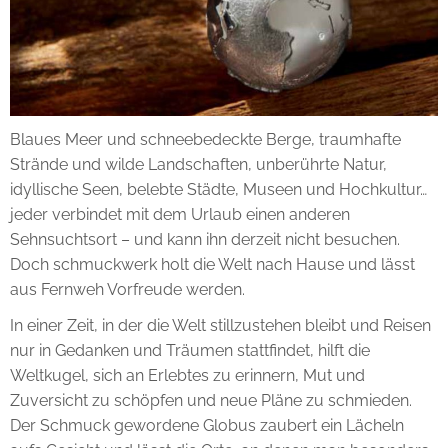
Blaues Meer und schneebedeckte Berge, traumhafte
Strände und wilde Landschaften, unberührte Natur,
idyllische Seen, belebte Städte, Museen und Hochkultur…
jeder verbindet mit dem Urlaub einen anderen
Sehnsuchtsort – und kann ihn derzeit nicht besuchen.
Doch schmuckwerk holt die Welt nach Hause und lässt
aus Fernweh Vorfreude werden.
In einer Zeit, in der die Welt stillzustehen bleibt und Reisen
nur in Gedanken und Träumen stattfindet, hilft die
Weltkugel, sich an Erlebtes zu erinnern, Mut und
Zuversicht zu schöpfen und neue Pläne zu schmieden.
Der Schmuck gewordene Globus zaubert ein Lächeln