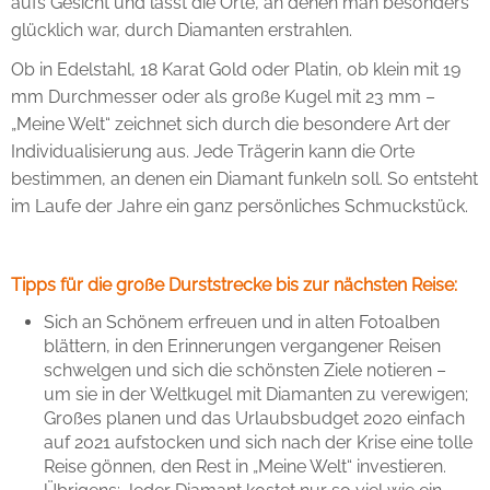
aufs Gesicht und lässt die Orte, an denen man besonders
glücklich war, durch Diamanten erstrahlen.
Ob in Edelstahl, 18 Karat Gold oder Platin, ob klein mit 19
mm Durchmesser oder als große Kugel mit 23 mm –
„Meine Welt“ zeichnet sich durch die besondere Art der
Individualisierung aus. Jede Trägerin kann die Orte
bestimmen, an denen ein Diamant funkeln soll. So entsteht
im Laufe der Jahre ein ganz persönliches Schmuckstück.
Tipps für die große Durststrecke bis zur nächsten Reise:
Sich an Schönem erfreuen und in alten Fotoalben
blättern, in den Erinnerungen vergangener Reisen
schwelgen und sich die schönsten Ziele notieren –
um sie in der Weltkugel mit Diamanten zu verewigen;
Großes planen und das Urlaubsbudget 2020 einfach
auf 2021 aufstocken und sich nach der Krise eine tolle
Reise gönnen, den Rest in „Meine Welt“ investieren.