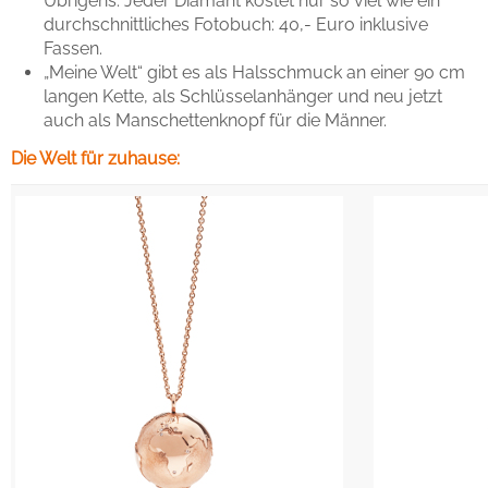
Übrigens: Jeder Diamant kostet nur so viel wie ein
durchschnittliches Fotobuch: 40,- Euro inklusive
Fassen.
„Meine Welt“ gibt es als Halsschmuck an einer 90 cm
langen Kette, als Schlüsselanhänger und neu jetzt
auch als Manschettenknopf für die Männer.
Die Welt für zuhause: