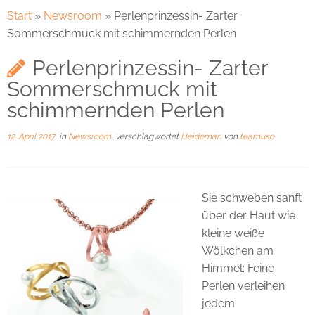
Start
»
Newsroom
»
Perlenprinzessin- Zarter
Sommerschmuck mit schimmernden Perlen
Perlenprinzessin- Zarter
Sommerschmuck mit
schimmernden Perlen
12. April 2017
in
Newsroom
verschlagwortet
Heideman
von
teamuso
Sie schweben sanft
über der Haut wie
kleine weiße
Wölkchen am
Himmel: Feine
Perlen verleihen
jedem