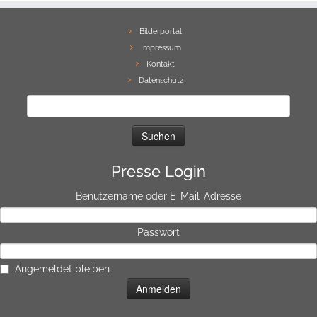
Bilderportal
Impressum
Kontakt
Datenschutz
Suchen
nach:
Presse Login
Benutzername oder E-Mail-Adresse
Passwort
Angemeldet bleiben