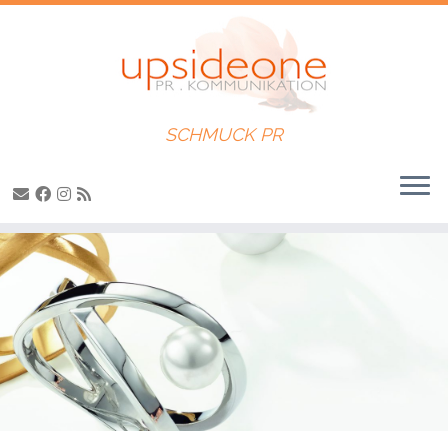
SCHMUCK PR
Zum
Inhalt
springen