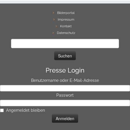
Bilderportal
Impressum
Kontakt
Datenschutz
Suchen
nach:
Presse Login
Benutzername oder E-Mail-Adresse
Passwort
Angemeldet bleiben