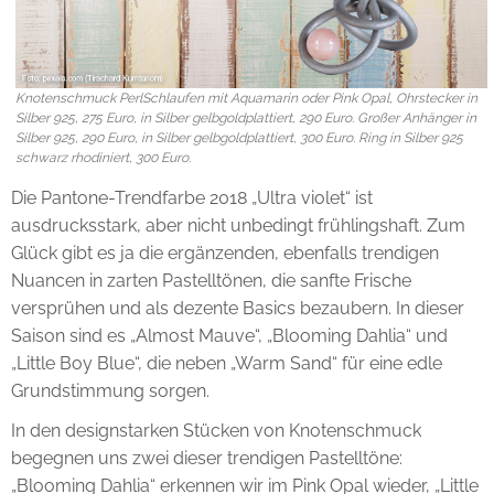
Knotenschmuck PerlSchlaufen mit Aquamarin oder Pink Opal, Ohrstecker in
Silber 925, 275 Euro, in Silber gelbgoldplattiert, 290 Euro. Großer Anhänger in
Silber 925, 290 Euro, in Silber gelbgoldplattiert, 300 Euro. Ring in Silber 925
schwarz rhodiniert, 300 Euro.
Die Pantone-Trendfarbe 2018 „Ultra violet“ ist
ausdrucksstark, aber nicht unbedingt frühlingshaft. Zum
Glück gibt es ja die ergänzenden, ebenfalls trendigen
Nuancen in zarten Pastelltönen, die sanfte Frische
versprühen und als dezente Basics bezaubern. In dieser
Saison sind es „Almost Mauve“, „Blooming Dahlia“ und
„Little Boy Blue“, die neben „Warm Sand“ für eine edle
Grundstimmung sorgen.
In den designstarken Stücken von Knotenschmuck
begegnen uns zwei dieser trendigen Pastelltöne:
„Blooming Dahlia“ erkennen wir im Pink Opal wieder, „Little