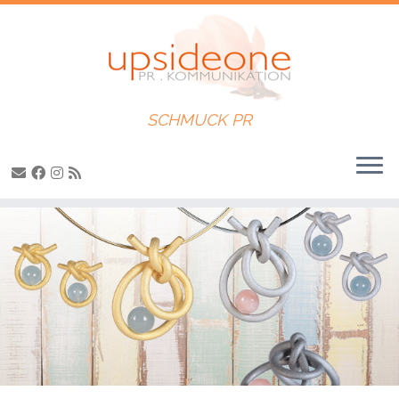
SCHMUCK PR
Zum
Inhalt
springen