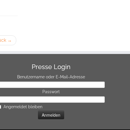
lück
→
Presse Login
Benutzername oder E-Mail-Adresse
Passwort
Angemeldet bleiben