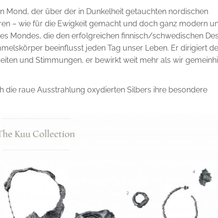
n Mond, der über der in Dunkelheit getauchten nordischen
uren – wie für die Ewigkeit gemacht und doch ganz modern u
 des Mondes, die den erfolgreichen finnisch/schwedischen De
mmelskörper beeinflusst jeden Tag unser Leben. Er dirigiert d
eiten und Stimmungen, er bewirkt weit mehr als wir gemeinh
h die raue Ausstrahlung oxydierten Silbers ihre besondere