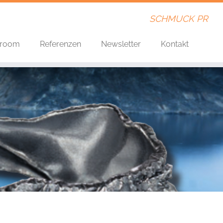
SCHMUCK PR
room
Referenzen
Newsletter
Kontakt