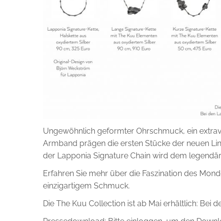
Ungewöhnlich geformter Ohrschmuck, ein extravag
Armband prägen die ersten Stücke der neuen Linie.
der Lapponia Signature Chain wird dem legendä
Erfahren Sie mehr über die Faszination des Mond
einzigartigem Schmuck.
Die The Kuu Collection ist ab Mai erhältlich: Be