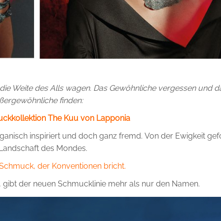
n die Weite des Alls wagen. Das Gewöhnliche vergessen und d
ßergewöhnliche finden:
ckkollektion The Kuu von Lapponia
anisch inspiriert und doch ganz fremd. Von der Ewigkeit gef
 Landschaft des Mondes.
Schmuck, der Konventionen bricht.
, gibt der neuen Schmucklinie mehr als nur den Namen.