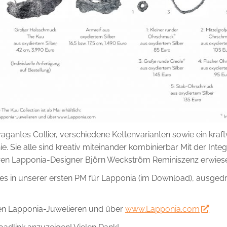
antes Collier, verschiedene Kettenvarianten sowie ein kraft
 Sie alle sind kreativ miteinander kombinierbar Mit der Integ
ren Lapponia-Designer Björn Weckström Reminiszenz erwies
es in unserer ersten PM für Lapponia (im Download), ausgedr
i den Lapponia-Juwelieren und über
www.Lapponia.com