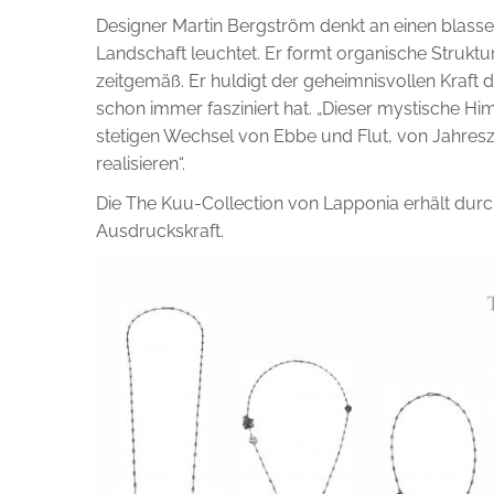
Designer Martin Bergström denkt an einen blasse
Landschaft leuchtet. Er formt organische Strukt
zeitgemäß. Er huldigt der geheimnisvollen Kraft
schon immer fasziniert hat. „Dieser mystische Hi
stetigen Wechsel von Ebbe und Flut, von Jahresz
realisieren“.
Die The Kuu-Collection von Lapponia erhält durc
Ausdruckskraft.