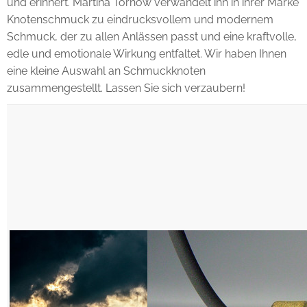
und erinnert. Martina Tornow verwandelt ihn in ihrer Marke
Knotenschmuck zu eindrucksvollem und modernem
Schmuck, der zu allen Anlässen passt und eine kraftvolle,
edle und emotionale Wirkung entfaltet. Wir haben Ihnen
eine kleine Auswahl an Schmuckknoten
zusammengestellt. Lassen Sie sich verzaubern!