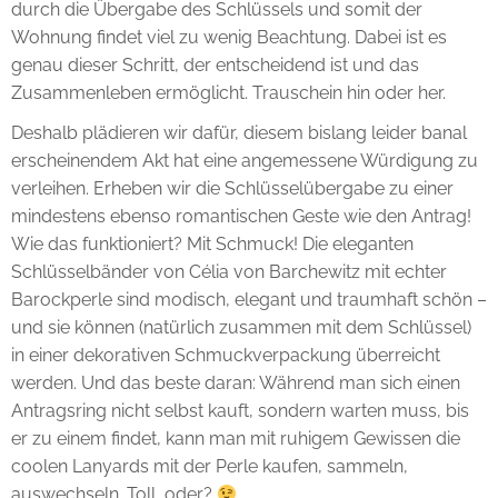
durch die Übergabe des Schlüssels und somit der
Wohnung findet viel zu wenig Beachtung. Dabei ist es
genau dieser Schritt, der entscheidend ist und das
Zusammenleben ermöglicht. Trauschein hin oder her.
Deshalb plädieren wir dafür, diesem bislang leider banal
erscheinendem Akt hat eine angemessene Würdigung zu
verleihen. Erheben wir die Schlüsselübergabe zu einer
mindestens ebenso romantischen Geste wie den Antrag!
Wie das funktioniert? Mit Schmuck! Die eleganten
Schlüsselbänder von Célia von Barchewitz mit echter
Barockperle sind modisch, elegant und traumhaft schön –
und sie können (natürlich zusammen mit dem Schlüssel)
in einer dekorativen Schmuckverpackung überreicht
werden. Und das beste daran: Während man sich einen
Antragsring nicht selbst kauft, sondern warten muss, bis
er zu einem findet, kann man mit ruhigem Gewissen die
coolen Lanyards mit der Perle kaufen, sammeln,
auswechseln. Toll, oder?