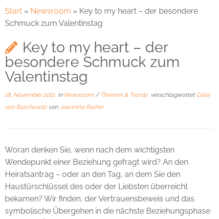
Start
»
Newsroom
»
Key to my heart – der besondere
Schmuck zum Valentinstag
Key to my heart – der
besondere Schmuck zum
Valentinstag
18. November 2021
in
Newsroom
/
Themen & Trends
verschlagwortet
Célia
von Barchewitz
von
Jeannine Reiher
Woran denken Sie, wenn nach dem wichtigsten
Wendepunkt einer Beziehung gefragt wird? An den
Heiratsantrag – oder an den Tag, an dem Sie den
Haustürschlüssel des oder der Liebsten überreicht
bekamen? Wir finden, der Vertrauensbeweis und das
symbolische Übergehen in die nächste Beziehungsphase