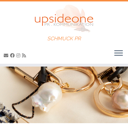
SCHMUCK PR
Zum
Inhalt
springen